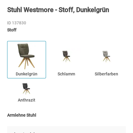
Stuhl Westmore - Stoff, Dunkelgrün
ID 137830
Stoff
Dunkelgrün
Schlamm
Silberfarben
Anthrazit
Armlehne Stuhl