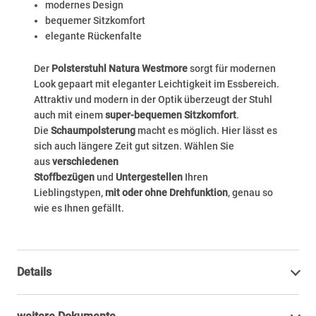
modernes Design
bequemer Sitzkomfort
elegante Rückenfalte
Der
Polsterstuhl Natura Westmore
sorgt für modernen
Look gepaart mit eleganter Leichtigkeit im Essbereich.
Attraktiv und modern in der Optik überzeugt der Stuhl
auch mit einem
super-bequemen Sitzkomfort
.
Die
Schaumpolsterung
macht es möglich. Hier lässt es
sich auch längere Zeit gut sitzen. Wählen Sie
aus
verschiedenen
Stoffbezügen
und
Untergestellen
Ihren
Lieblingstypen,
mit oder ohne Drehfunktion
, genau so
wie es Ihnen gefällt.
Details