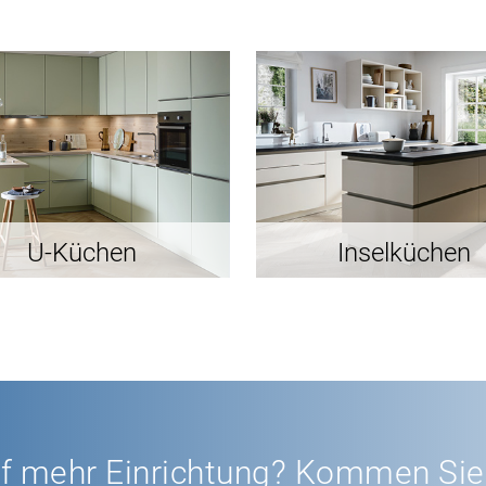
U-Küchen
Inselküchen
uf mehr Einrichtung? Kommen Sie 