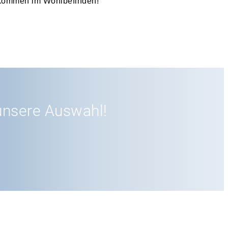
llkommen im Wohlbefinden!
unsere Auswahl!