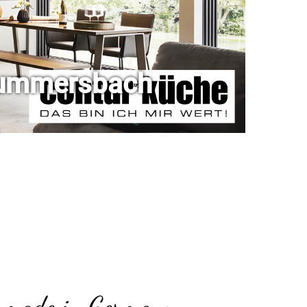
Gummersbach
 made in Germany