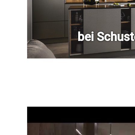
bei Schu