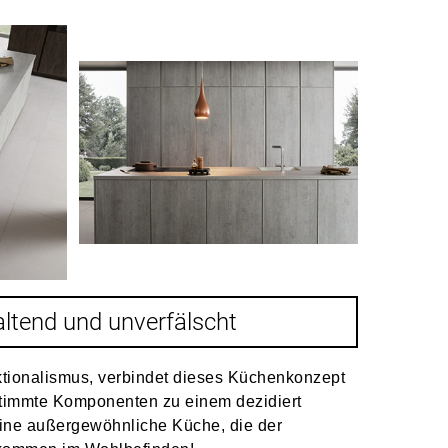
ltend und unverfälscht
tionalismus, verbindet dieses Küchenkonzept
timmte Komponenten zu einem dezidiert
ine außergewöhnliche Küche, die der