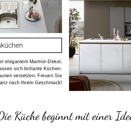
nküchen
iel elegantem Marmor-Dekor,
assen sich brillante Küchen-
taunen versetzen. Freuen Sie
ganz nach Ihrem Geschmack!
Die Küche beginnt mit einer Ide