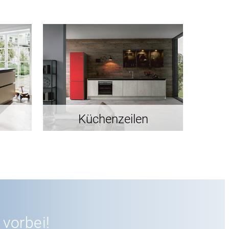
Küchenzeilen
vorbei!