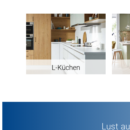
L-Küchen
Lust a