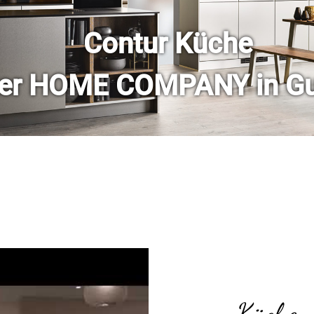
Contur Küche
ster HOME COMPANY in 
Küchen