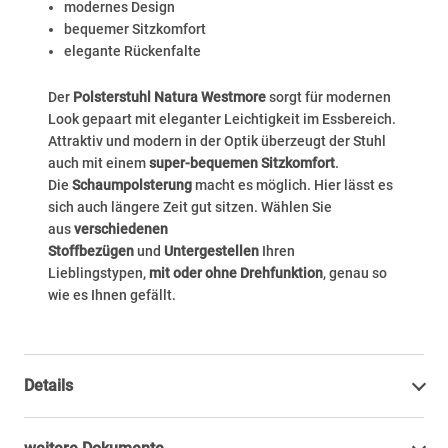
modernes Design
bequemer Sitzkomfort
elegante Rückenfalte
Der
Polsterstuhl Natura Westmore
sorgt für modernen
Look gepaart mit eleganter Leichtigkeit im Essbereich.
Attraktiv und modern in der Optik überzeugt der Stuhl
auch mit einem
super-bequemen Sitzkomfort
.
Die
Schaumpolsterung
macht es möglich. Hier lässt es
sich auch längere Zeit gut sitzen. Wählen Sie
aus
verschiedenen
Stoffbezügen
und
Untergestellen
Ihren
Lieblingstypen,
mit oder ohne Drehfunktion
, genau so
wie es Ihnen gefällt.
Details