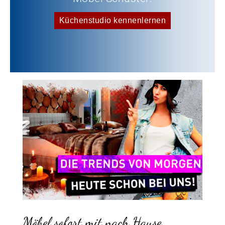
Küchenstudio kennenlernen
Möbel sofort mit nach Hause