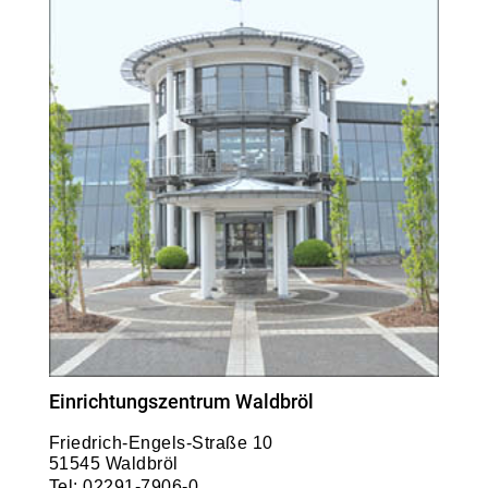
Einrichtungszentrum Waldbröl
Friedrich-Engels-Straße 10
51545 Waldbröl
Tel:
02291-7906-0