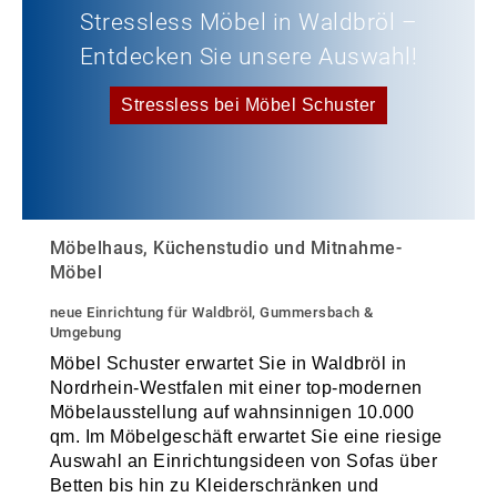
Stressless Möbel in Waldbröl –
Entdecken Sie unsere Auswahl!
Stressless bei Möbel Schuster
Möbelhaus, Küchenstudio und Mitnahme-
Möbel
neue Einrichtung für Waldbröl, Gummersbach &
Umgebung
Möbel Schuster erwartet Sie in Waldbröl in
Nordrhein-Westfalen mit einer top-modernen
Möbelausstellung auf wahnsinnigen 10.000
qm. Im Möbelgeschäft erwartet Sie eine riesige
Auswahl an Einrichtungsideen von Sofas über
Betten bis hin zu Kleiderschränken und