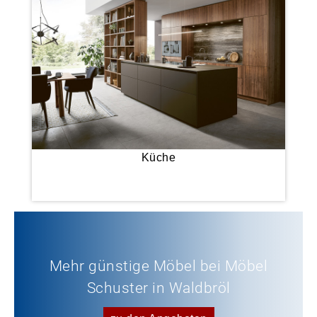
Küche
Mehr günstige Möbel bei Möbel
Schuster in Waldbröl