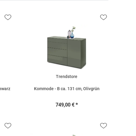
Trendstore
hwarz
Kommode - B ca. 131 cm, Olivgrün
749,00 € *