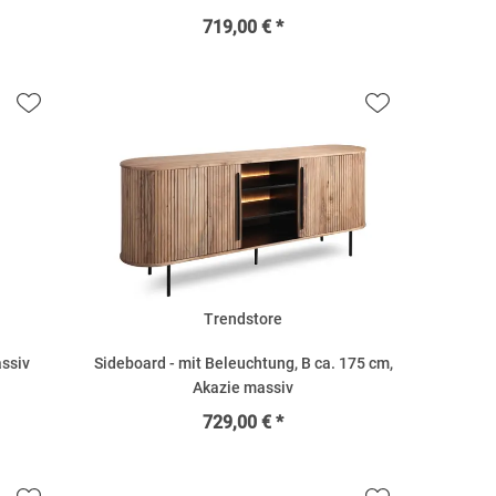
719,00 € *
Trendstore
assiv
Sideboard - mit Beleuchtung, B ca. 175 cm,
Akazie massiv
729,00 € *