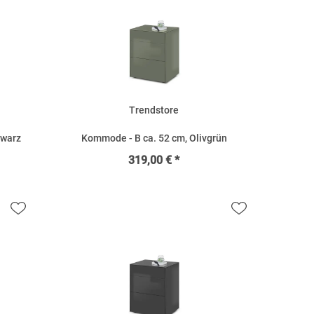
Trendstore
hwarz
Kommode - B ca. 52 cm, Olivgrün
319,00 € *