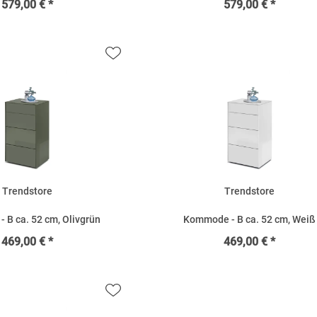
579,00 € *
579,00 € *
Trendstore
Trendstore
 B ca. 52 cm, Olivgrün
Kommode - B ca. 52 cm, Weiß
469,00 € *
469,00 € *