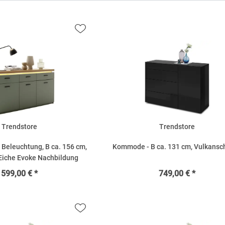
Trendstore
Trendstore
 Beleuchtung, B ca. 156 cm,
Kommode - B ca. 131 cm, Vulkansc
 Eiche Evoke Nachbildung
599,00 € *
749,00 € *