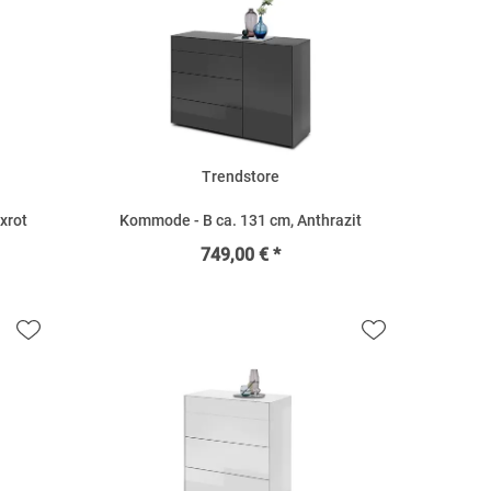
Trendstore
xrot
Kommode - B ca. 131 cm, Anthrazit
749,00 € *