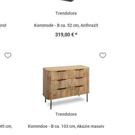
Trendstore
xrot
Kommode - B ca. 52 cm, Anthrazit
319,00 € *
Trendstore
45 cm,
Kommdoe - B ca. 103 cm, Akazie massiv