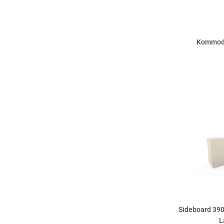
Kommode
Sideboard 390
L