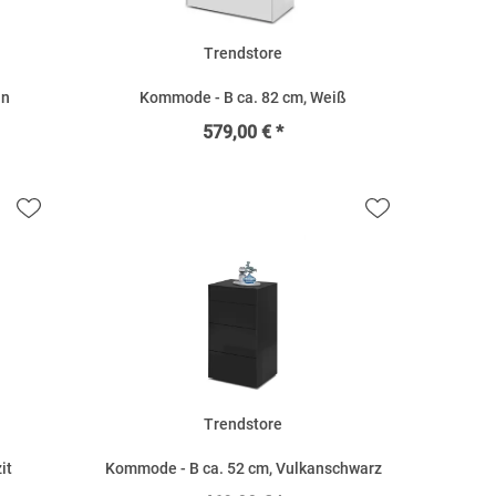
Trendstore
ün
Kommode - B ca. 82 cm, Weiß
579,00 € *
Trendstore
it
Kommode - B ca. 52 cm, Vulkanschwarz