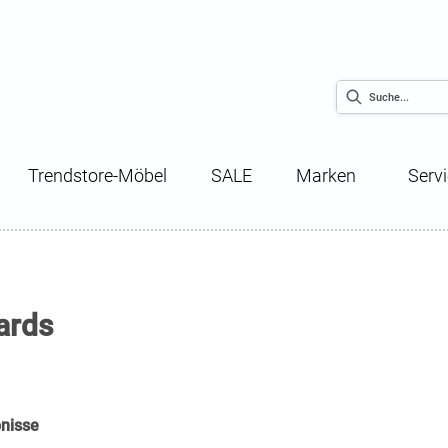
Trendstore-Möbel
SALE
Marken
Serv
ards
nisse