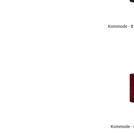
Kommode - B 
Kommode - B