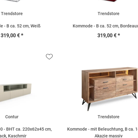
Trendstore
Trendstore
 - B ca. 52 cm, Weiß
Kommode - B ca. 52 cm, Bordeau
319,00 € *
319,00 € *
Contur
Trendstore
0 - BHT ca. 220x62x45 cm,
Kommode - mit Beleuchtung, B ca. 1
ack, Kaschmir
Akazie massiv