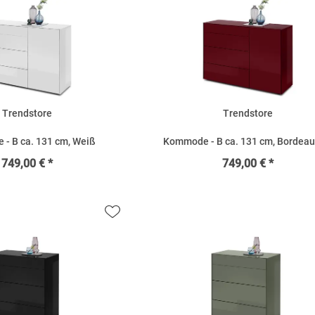
Trendstore
Trendstore
- B ca. 131 cm, Weiß
Kommode - B ca. 131 cm, Bordeau
749,00 € *
749,00 € *