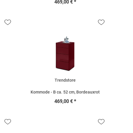
469,00 € *
Trendstore
Kommode - B ca. 52 cm, Bordeauxrot
469,00 € *