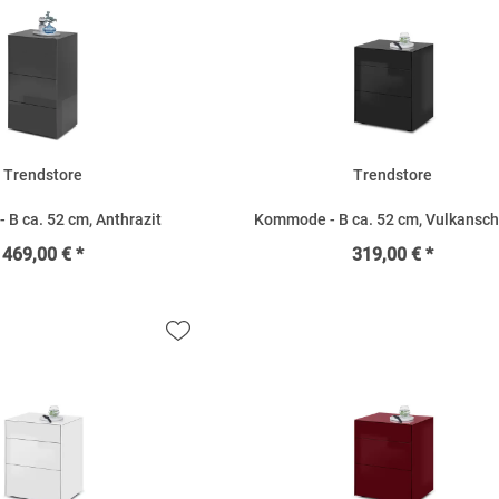
Trendstore
Trendstore
B ca. 52 cm, Anthrazit
Kommode - B ca. 52 cm, Vulkansc
469,00 € *
319,00 € *