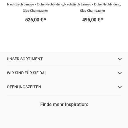
Nachttisch Lenoso - Eiche Nachbildung,
Nachttisch Lenoso - Eiche Nachbildung,
Glas Champagner
Glas Champagner
526,00 € *
495,00 € *
UNSER SORTIMENT
WIR SIND FÜR SIE DA!
ÖFFNUNGSZEITEN
Finde mehr Inspiration: