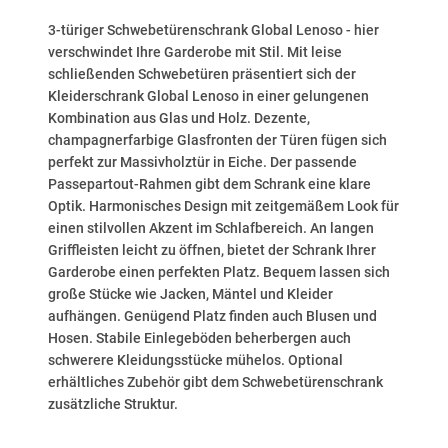
3-türiger Schwebetürenschrank Global Lenoso - hier
verschwindet Ihre Garderobe mit Stil. Mit leise
schließenden Schwebetüren präsentiert sich der
Kleiderschrank Global Lenoso in einer gelungenen
Kombination aus Glas und Holz. Dezente,
champagnerfarbige Glasfronten der Türen fügen sich
perfekt zur Massivholztür in Eiche. Der passende
Passepartout-Rahmen gibt dem Schrank eine klare
Optik. Harmonisches Design mit zeitgemäßem Look für
einen stilvollen Akzent im Schlafbereich. An langen
Griffleisten leicht zu öffnen, bietet der Schrank Ihrer
Garderobe einen perfekten Platz. Bequem lassen sich
große Stücke wie Jacken, Mäntel und Kleider
aufhängen. Genügend Platz finden auch Blusen und
Hosen. Stabile Einlegeböden beherbergen auch
schwerere Kleidungsstücke mühelos. Optional
erhältliches Zubehör gibt dem Schwebetürenschrank
zusätzliche Struktur.