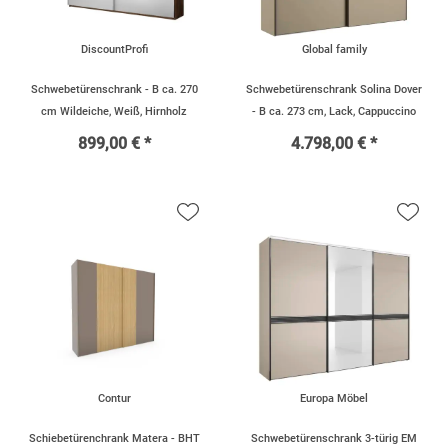
DiscountProfi
Global family
Schwebetürenschrank - B ca. 270
Schwebetürenschrank Solina Dover
cm Wildeiche, Weiß, Hirnholz
- B ca. 273 cm, Lack, Cappuccino
899,00 € *
4.798,00 € *
Contur
Europa Möbel
Schiebetürenchrank Matera - BHT
Schwebetürenschrank 3-türig EM