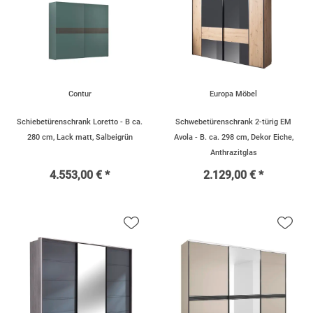
Contur
Europa Möbel
Schiebetürenschrank Loretto - B ca.
Schwebetürenschrank 2-türig EM
280 cm, Lack matt, Salbeigrün
Avola - B. ca. 298 cm, Dekor Eiche,
Anthrazitglas
4.553,00 € *
2.129,00 € *