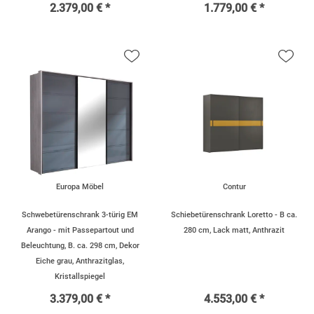
2.379,00 € *
1.779,00 € *
Europa Möbel
Contur
Schwebetürenschrank 3-türig EM
Schiebetürenschrank Loretto - B ca.
Arango - mit Passepartout und
280 cm, Lack matt, Anthrazit
Beleuchtung, B. ca. 298 cm, Dekor
Eiche grau, Anthrazitglas,
Kristallspiegel
3.379,00 € *
4.553,00 € *