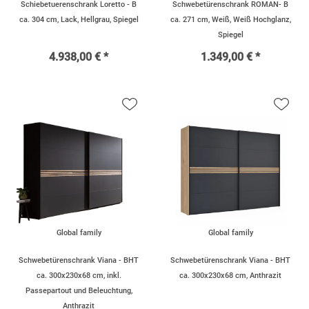
Schiebetuerenschrank Loretto - B
Schwebetürenschrank ROMAN- B
ca. 304 cm, Lack, Hellgrau, Spiegel
ca. 271 cm, Weiß, Weiß Hochglanz,
Spiegel
4.938,00 € *
1.349,00 € *
Global family
Global family
Schwebetürenschrank Viana - BHT
Schwebetürenschrank Viana - BHT
ca. 300x230x68 cm, inkl.
ca. 300x230x68 cm, Anthrazit
Passepartout und Beleuchtung,
Anthrazit