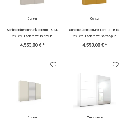
Contur
Contur
Schiebetürenschrank Loretto - B ca.
Schiebetürenschrank Loretto - B ca.
280 cm, Lack matt, Perlmutt
280 cm, Lack matt, Safrangelb
4.553,00 € *
4.553,00 € *
Contur
Trendstore