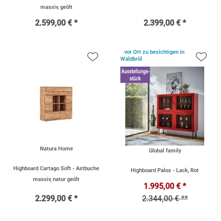
massiv, geölt
2.599,00 € *
2.399,00 € *
vor Ort zu besichtigen
in
Waldbröl
Natura Home
Global family
Highboard Cartago Soft - Astbuche
Highboard Palos - Lack, Rot
massiv, natur geölt
1.995,00 € *
2.299,00 € *
2.344,00 € **