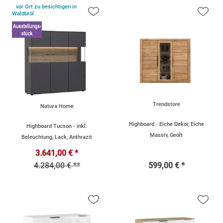
vor Ort zu besichtigen
in
Waldbröl
Trendstore
Natura Home
Highboard - Eiche Dekor, Eiche
Highboard Tucson - inkl.
Massiv, Geölt
Beleuchtung, Lack, Anthrazit
3.641,00 € *
4.284,00 € **
599,00 € *