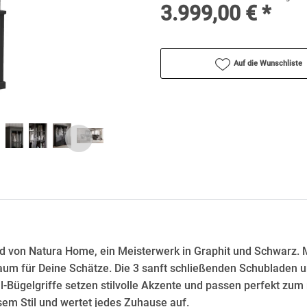
3.999,00 € *
Auf die Wunschliste
eld von Natura Home, ein Meisterwerk in Graphit und Schwarz. 
raum für Deine Schätze. Die 3 sanft schließenden Schubladen 
l-Bügelgriffe setzen stilvolle Akzente und passen perfekt zu
osem Stil und wertet jedes Zuhause auf.