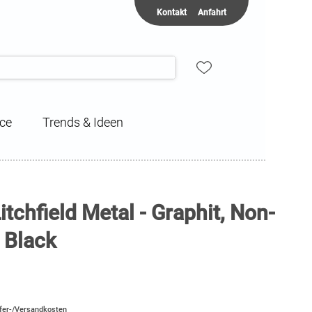
Kontakt
Anfahrt
ice
Trends & Ideen
tchfield Metal - Graphit, Non-
, Black
efer-/Versandkosten