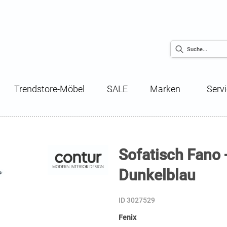
Trendstore-Möbel
SALE
Marken
Serv
Sofatisch Fano 
Dunkelblau
ID 3027529
Fenix