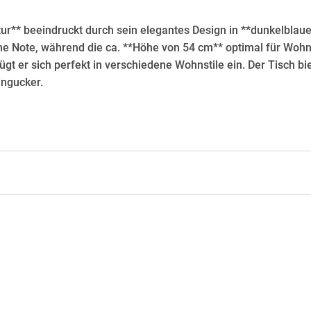
ur** beeindruckt durch sein elegantes Design in **dunkelblau
ne Note, während die ca. **Höhe von 54 cm** optimal für Wohn
t er sich perfekt in verschiedene Wohnstile ein. Der Tisch biet
ingucker.