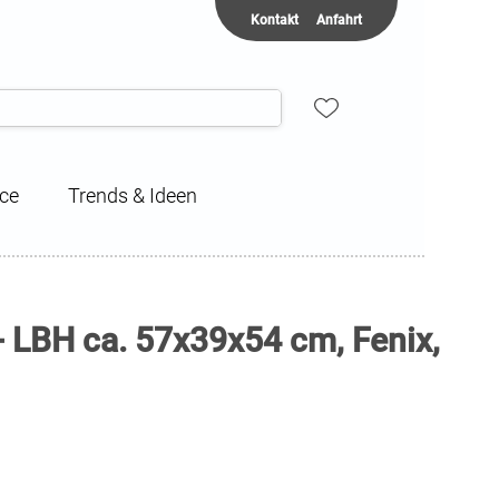
Kontakt
Anfahrt
ice
Trends & Ideen
- LBH ca. 57x39x54 cm, Fenix,