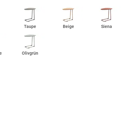
Taupe
Beige
Siena
e
Olivgrün