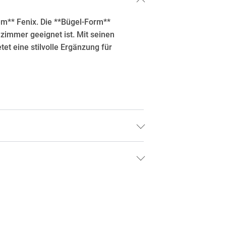
em** Fenix. Die **Bügel-Form**
zimmer geeignet ist. Mit seinen
et eine stilvolle Ergänzung für