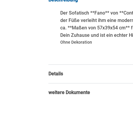
Der Sofatisch **Fano** von **Cont
der Füße verleiht ihm eine moder
ca. **Maßen von 57x39x54 cm** füg
Dein Zuhause und ist ein echter H
Ohne Dekoration
Details
weitere Dokumente