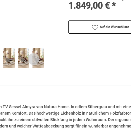
1.849,00 € *
Auf die Wunschliste
em TV-Sessel
Almyra
von Natura Home. In edlem Silbergrau und mit einem
ernem Komfort. Das hochwertige Eichenholz in natürlichem Holzfarbto
ht ihn zu einem stilvollen Blickfang in jedem Wohnraum. Der ergonom
dern und weicher Watteabdeckung sorgt für ein wunderbar angenehmes