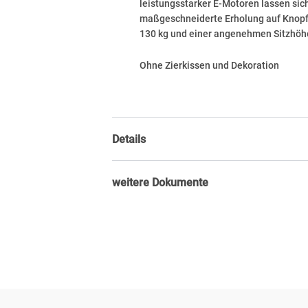
leistungsstarker E-Motoren lassen sich
maßgeschneiderte Erholung auf Knopfdr
130 kg und einer angenehmen Sitzhöhe
Ohne Zierkissen und Dekoration
Details
weitere Dokumente