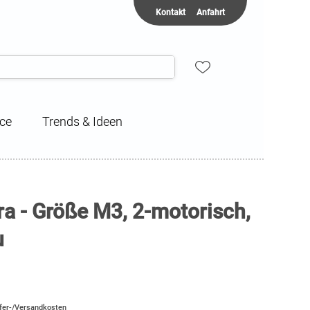
Kontakt
Anfahrt
ice
Trends & Ideen
a - Größe M3, 2-motorisch,
u
efer-/Versandkosten