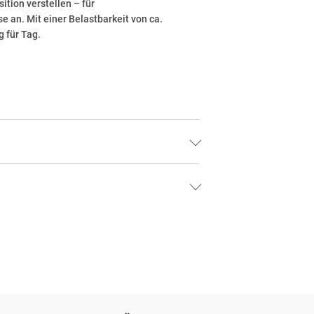
ition verstellen – für
 an. Mit einer Belastbarkeit von ca.
 für Tag.