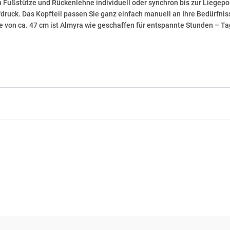
 Fußstütze und Rückenlehne individuell oder synchron bis zur Liegepos
uck. Das Kopfteil passen Sie ganz einfach manuell an Ihre Bedürfnisse
 von ca. 47 cm ist
Almyra
wie geschaffen für entspannte Stunden – Tag