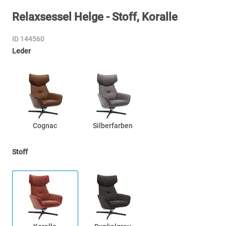
Relaxsessel Helge - Stoff, Koralle
ID 144560
Leder
Cognac
Silberfarben
Stoff