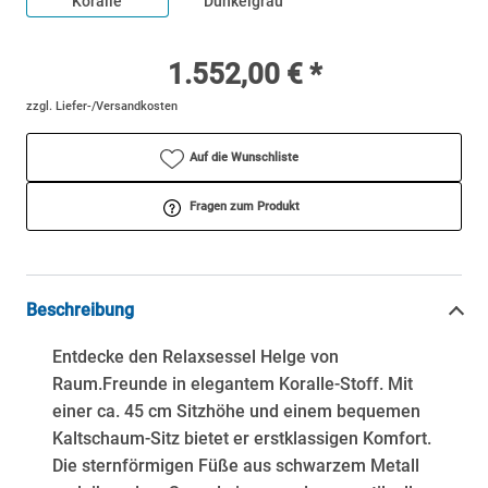
Koralle
Dunkelgrau
1.552,00 € *
zzgl. Liefer-/Versandkosten
Auf die Wunschliste
Fragen zum Produkt
Beschreibung
Entdecke den Relaxsessel Helge von
Raum.Freunde in elegantem Koralle-Stoff. Mit
einer ca. 45 cm Sitzhöhe und einem bequemen
Kaltschaum-Sitz bietet er erstklassigen Komfort.
Die sternförmigen Füße aus schwarzem Metall