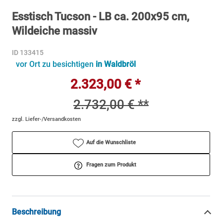
Esstisch Tucson - LB ca. 200x95 cm,
Wildeiche massiv
ID 133415
vor Ort zu besichtigen
in Waldbröl
2.323,00 € *
2.732,00 € **
zzgl. Liefer-/Versandkosten
Auf die Wunschliste
Fragen zum Produkt
Beschreibung