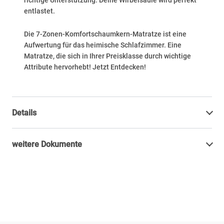
richtige Unterstützung. Deine Wirbelsäule wird perfekt
entlastet.
Die 7-Zonen-Komfortschaumkern-Matratze ist eine
Aufwertung für das heimische Schlafzimmer. Eine
Matratze, die sich in Ihrer Preisklasse durch wichtige
Attribute hervorhebt! Jetzt Entdecken!
Details
weitere Dokumente