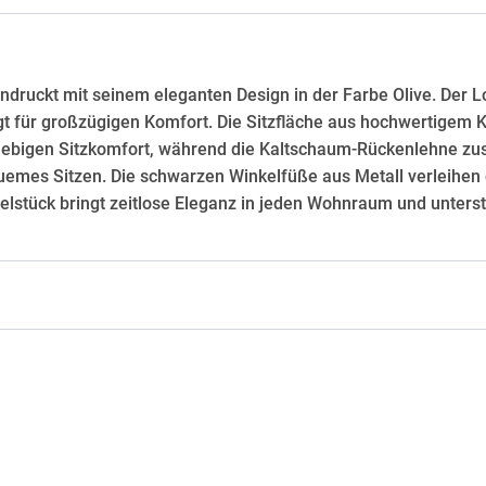
druckt mit seinem eleganten Design in der Farbe Olive. Der Lo
rgt für großzügigen Komfort. Die Sitzfläche aus hochwertigem
lebigen Sitzkomfort, während die Kaltschaum-Rückenlehne zusät
emes Sitzen. Die schwarzen Winkelfüße aus Metall verleihen d
öbelstück bringt zeitlose Eleganz in jeden Wohnraum und unterst