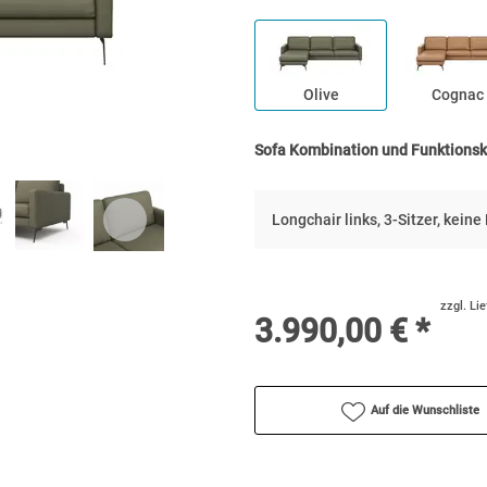
Olive
Cognac
Sofa Kombination und Funktions
Longchair links, 3-Sitzer, kein
zzgl. Li
3.990,00 € *
Auf die Wunschliste