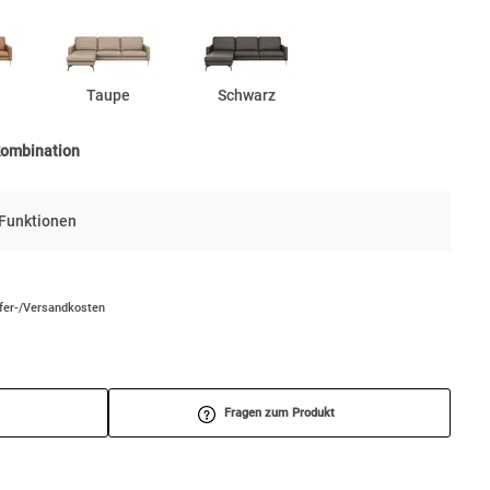
Taupe
Schwarz
kombination
e Funktionen
efer-/Versandkosten
Fragen zum Produkt