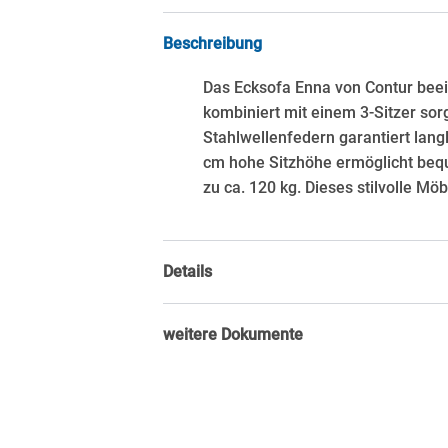
Beschreibung
Das Ecksofa Enna von Contur beein
kombiniert mit einem 3-Sitzer so
Stahlwellenfedern garantiert lang
cm hohe Sitzhöhe ermöglicht bequ
zu ca. 120 kg. Dieses stilvolle M
Details
weitere Dokumente