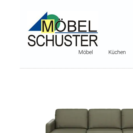
Möbel
Küchen