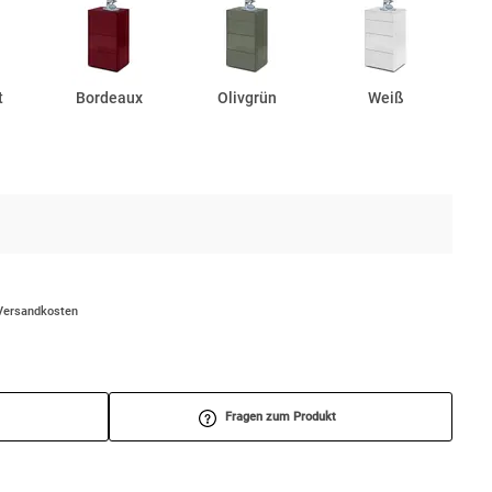
t
Bordeaux
Olivgrün
Weiß
/Versandkosten
Fragen zum Produkt