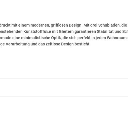
ckt mit einem modernen, grifflosen Design. Mit drei Schubladen, die 
nstehenden Kunststofffüße mit Gleitern garantieren Stabilität und Sc
ode eine minimalistische Optik, die sich perfekt in jeden Wohnraum ei
ge Verarbeitung und das zeitlose Design besticht.