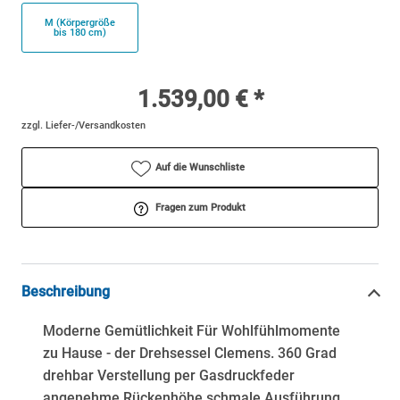
M (Körpergröße
bis 180 cm)
1.539,00 € *
zzgl. Liefer-/Versandkosten
Auf die Wunschliste
Fragen zum Produkt
Beschreibung
Moderne Gemütlichkeit Für Wohlfühlmomente
zu Hause - der Drehsessel Clemens. 360 Grad
drehbar Verstellung per Gasdruckfeder
angenehme Rückenhöhe schmale Ausführung