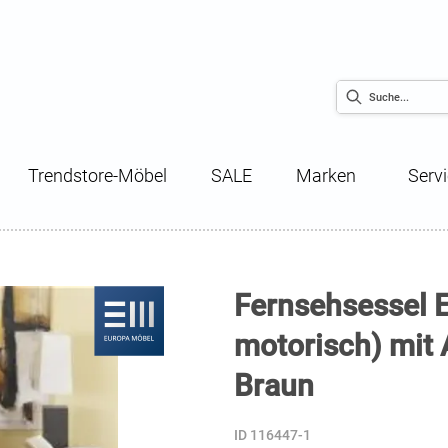
Trendstore-Möbel
SALE
Marken
Serv
Fernsehsessel E
motorisch) mit 
Braun
ID 116447-1