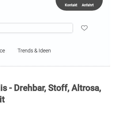
Kontakt
Anfahrt
ice
Trends & Ideen
 - Drehbar, Stoff, Altrosa,
it