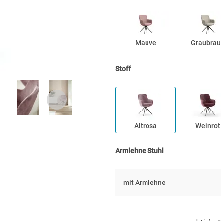
Mauve
Graubrau
Stoff
Altrosa
Weinrot
Armlehne Stuhl
mit Armlehne