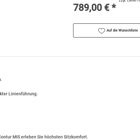
zzgl. Liefer-
789,00 € *
Auf die Wunschliste
h.
kter Linienführung.
Contur MIS erleben Sie höchsten Sitzkomfort.