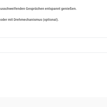
 ausschweifenden Gesprächen entspannt genießen.
x oder mit Drehmechanismus (optional).