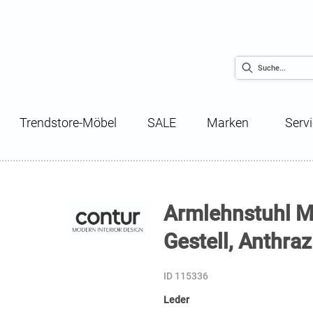
Trendstore-Möbel
SALE
Marken
Serv
Armlehnstuhl Mis
Gestell, Anthraz
ID 115336
Leder