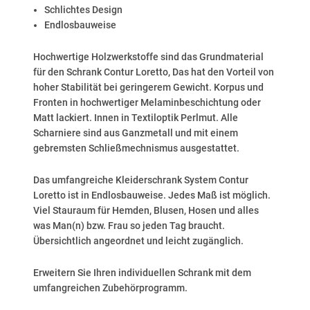
Schlichtes Design
Endlosbauweise
Hochwertige Holzwerkstoffe sind das Grundmaterial
für den Schrank Contur Loretto, Das hat den Vorteil von
hoher Stabilität bei geringerem Gewicht. Korpus und
Fronten in hochwertiger Melaminbeschichtung oder
Matt lackiert. Innen in Textiloptik Perlmut. Alle
Scharniere sind aus Ganzmetall und mit einem
gebremsten Schließmechnismus ausgestattet.
Das umfangreiche Kleiderschrank System Contur
Loretto ist in Endlosbauweise. Jedes Maß ist möglich.
Viel Stauraum für Hemden, Blusen, Hosen und alles
was Man(n) bzw. Frau so jeden Tag braucht.
Übersichtlich angeordnet und leicht zugänglich.
Erweitern Sie Ihren individuellen Schrank mit dem
umfangreichen Zubehörprogramm.