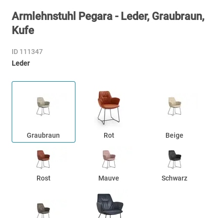
Armlehnstuhl Pegara - Leder, Graubraun,
Kufe
ID 111347
Leder
Graubraun
Rot
Beige
Rost
Mauve
Schwarz