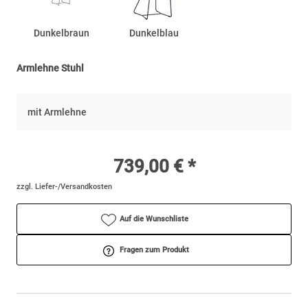
Dunkelbraun
Dunkelblau
Armlehne Stuhl
mit Armlehne
739,00 € *
zzgl. Liefer-/Versandkosten
Auf die Wunschliste
Fragen zum Produkt