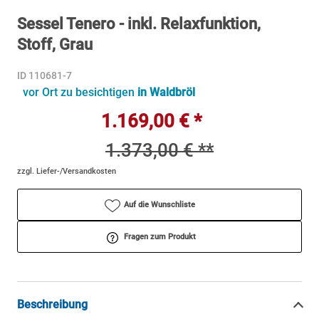
Sessel Tenero - inkl. Relaxfunktion,
Stoff, Grau
ID 110681-7
vor Ort zu besichtigen
in Waldbröl
1.169,00 € *
1.373,00 € **
zzgl. Liefer-/Versandkosten
Auf die Wunschliste
Fragen zum Produkt
Beschreibung