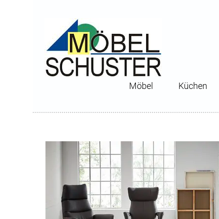
Möbel
Küchen