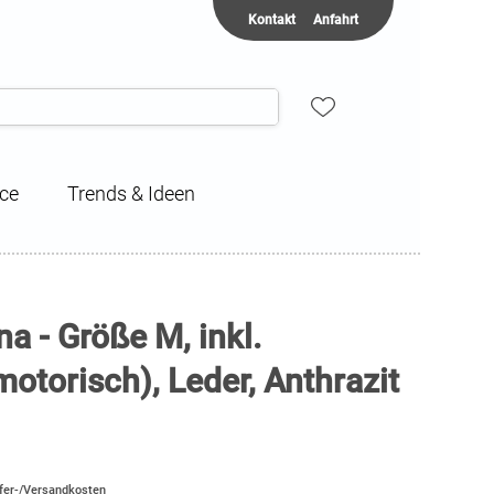
Kontakt
Anfahrt
ice
Trends & Ideen
a - Größe M, inkl.
motorisch), Leder, Anthrazit
efer-/Versandkosten