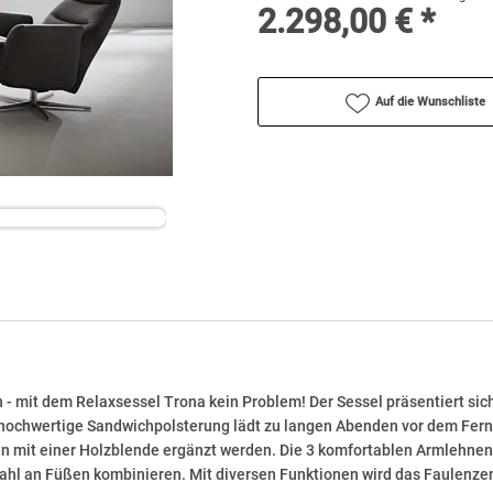
2.298,00 € *
Auf die Wunschliste
- mit dem Relaxsessel Trona kein Problem! Der Sessel präsentiert sic
hochwertige Sandwichpolsterung lädt zu langen Abenden vor dem Fernse
 mit einer Holzblende ergänzt werden. Die 3 komfortablen Armlehnen 
hl an Füßen kombinieren. Mit diversen Funktionen wird das Faulenzen