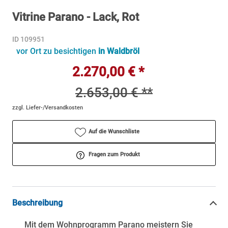
Vitrine Parano - Lack, Rot
ID 109951
vor Ort zu besichtigen
in Waldbröl
2.270,00 € *
2.653,00 € **
zzgl. Liefer-/Versandkosten
Auf die Wunschliste
Fragen zum Produkt
Beschreibung
Mit dem Wohnprogramm Parano meistern Sie