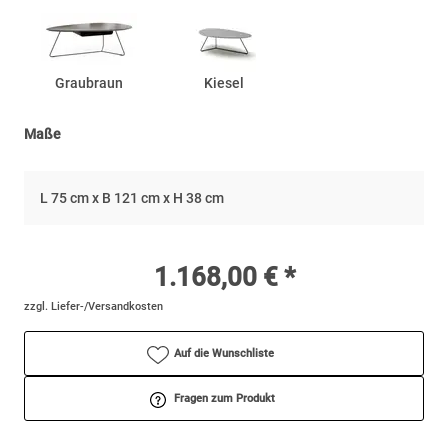
Graubraun
Kiesel
Maße
L 75 cm x B 121 cm x H 38 cm
1.168,00 € *
zzgl. Liefer-/Versandkosten
Auf die Wunschliste
Fragen zum Produkt