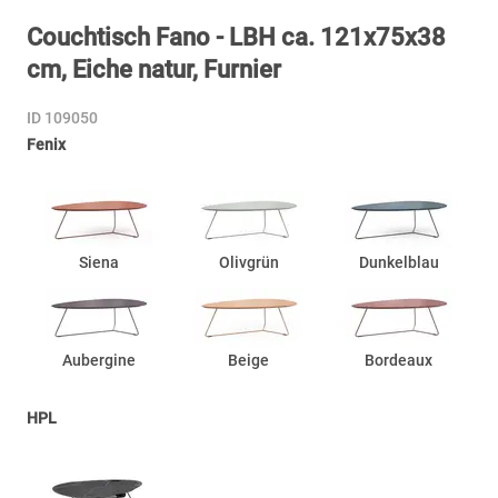
Couchtisch Fano - LBH ca. 121x75x38
cm, Eiche natur, Furnier
ID 109050
Fenix
Siena
Olivgrün
Dunkelblau
Aubergine
Beige
Bordeaux
HPL