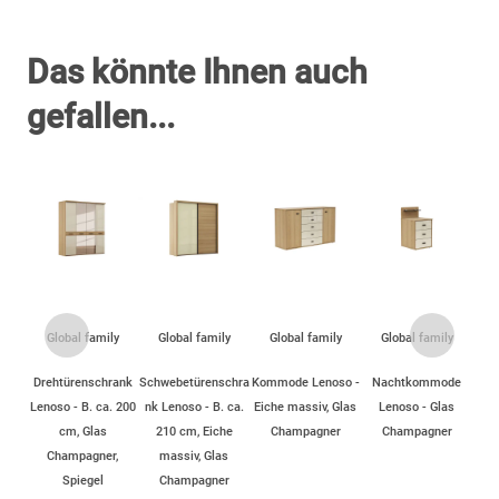
Das könnte Ihnen auch
gefallen...
Global family
Global family
Global family
Global family
Drehtürenschrank
Schwebetürenschra
Kommode Lenoso -
Nachtkommode
Lenoso - B. ca. 200
nk Lenoso - B. ca.
Eiche massiv, Glas
Lenoso - Glas
cm, Glas
210 cm, Eiche
Champagner
Champagner
Champagner,
massiv, Glas
Spiegel
Champagner