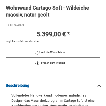
Wohnwand Cartago Soft - Wildeiche
massiv, natur geölt
ID 107648-3
5.399,00 € *
zzgl. Liefer-/Versandkosten
Auf die Wunschliste
Fragen zum Produkt
Beschreibung
Vollendetes Handwerk und modernes, natürliches
Design - das Massivholzprogramm Cartago Soft ist eine
Kombination aus beiden. Hochwertig verarbeitetes