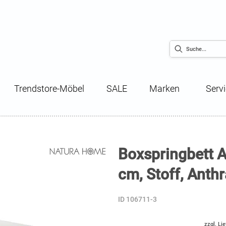
Trendstore-Möbel
SALE
Marken
Serv
Boxspringbett A
cm, Stoff, Anthr
ID 106711-3
zzgl. Li