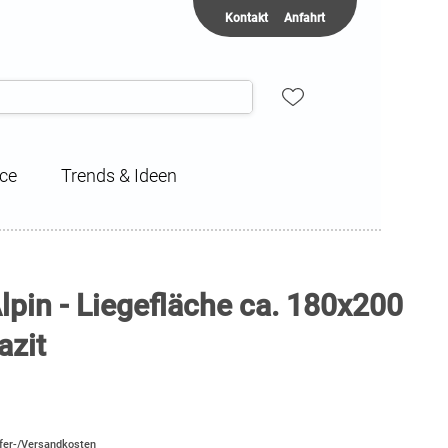
Kontakt
Anfahrt
ice
Trends & Ideen
lpin - Liegefläche ca. 180x200
azit
efer-/Versandkosten