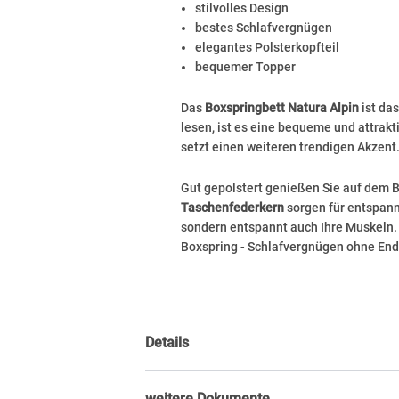
stilvolles Design
bestes Schlafvergnügen
elegantes Polsterkopfteil
bequemer Topper
Das
Boxspringbett Natura Alpin
ist das
lesen, ist es eine bequeme und attrak
setzt einen weiteren trendigen Akzent
Gut gepolstert genießen Sie auf dem
Taschenfederkern
sorgen für entspann
sondern entspannt auch Ihre Muskeln. 
Boxspring - Schlafvergnügen ohne End
Details
weitere Dokumente