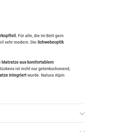
rkopfteil
. Für alle, die im Bett gern
eil sehr modern. Die
Schwebeoptik
 Matratze aus komfortablem
ückens ist nicht nur gelenkschonend,
atze integriert
wurde. Natura Alpin