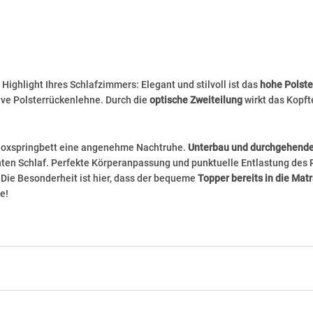
 Highlight Ihres Schlafzimmers: Elegant und stilvoll ist das
hohe Polste
tive Polsterrückenlehne. Durch die
optische Zweiteilung
wirkt das Kopft
.
 Boxspringbett eine angenehme Nachtruhe.
Unterbau und durchgehende
ten Schlaf. Perfekte Körperanpassung und punktuelle Entlastung des R
Die Besonderheit ist hier, dass der bequeme
Topper bereits in die Matr
e!