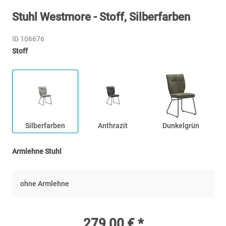
Stuhl Westmore - Stoff, Silberfarben
ID 106676
Stoff
Silberfarben
Anthrazit
Dunkelgrün
Armlehne Stuhl
ohne Armlehne
279,00 € *