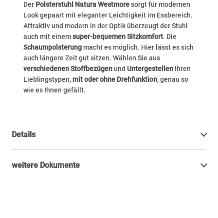
Der
Polsterstuhl Natura Westmore
sorgt für modernen
Look gepaart mit eleganter Leichtigkeit im Essbereich.
Attraktiv und modern in der Optik überzeugt der Stuhl
auch mit einem
super-bequemen Sitzkomfort
. Die
Schaumpolsterung
macht es möglich. Hier lässt es sich
auch längere Zeit gut sitzen. Wählen Sie aus
verschiedenen Stoffbezügen
und
Untergestellen
Ihren
Lieblingstypen,
mit oder ohne Drehfunktion
, genau so
wie es Ihnen gefällt.
Details
weitere Dokumente