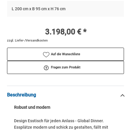
L 200 cm x B 95 cm x H 76 cm
3.198,00 € *
zzgl. Liefer-/Versandkosten
Auf die Wunschliste
Fragen zum Produkt
Beschreibung
Robust und modern
Design Esstisch für jeden Anlass - Global Dinner.
Essplätze modern und schick zu gestalten, fällt mit