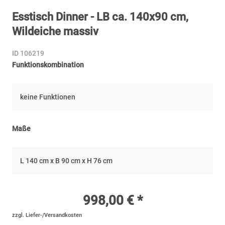
Esstisch Dinner - LB ca. 140x90 cm,
Wildeiche massiv
ID 106219
Funktionskombination
keine Funktionen
Maße
L 140 cm x B 90 cm x H 76 cm
998,00 € *
zzgl. Liefer-/Versandkosten