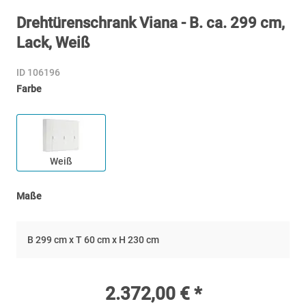
Drehtürenschrank Viana - B. ca. 299 cm,
Lack, Weiß
ID 106196
Farbe
Weiß
Maße
B 299 cm x T 60 cm x H 230 cm
2.372,00 € *