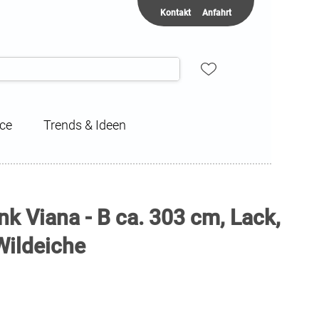
Kontakt
Anfahrt
ice
Trends & Ideen
k Viana - B ca. 303 cm, Lack,
Wildeiche