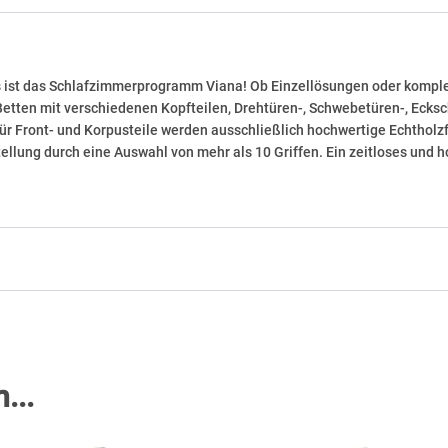
s ist das Schlafzimmerprogramm Viana! Ob Einzellösungen oder kompl
Betten mit verschiedenen Kopfteilen, Drehtüren-, Schwebetüren-, Eck
. Für Front- und Korpusteile werden ausschließlich hochwertige Echthol
lung durch eine Auswahl von mehr als 10 Griffen. Ein zeitloses und
...