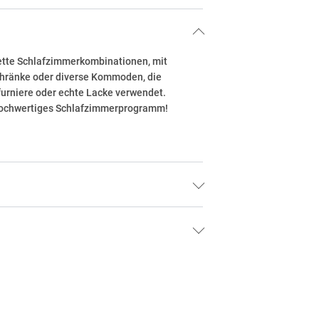
ette Schlafzimmerkombinationen, mit
schränke oder diverse Kommoden, die
zfurniere oder echte Lacke verwendet.
 hochwertiges Schlafzimmerprogramm!