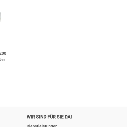
x200
der
WIR SIND FÜR SIE DA!
Dienstleistungen