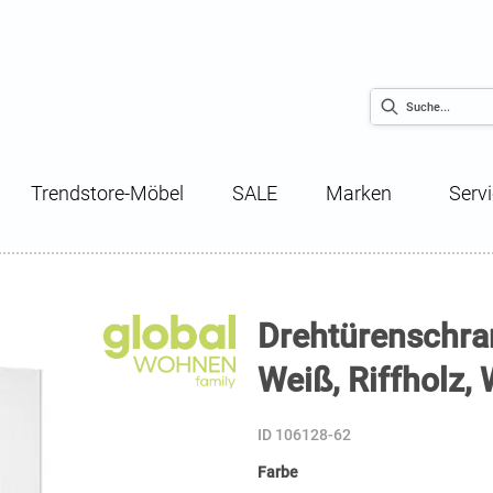
Trendstore-Möbel
SALE
Marken
Serv
Drehtürenschran
Weiß, Riffholz, 
ID 106128-62
Farbe