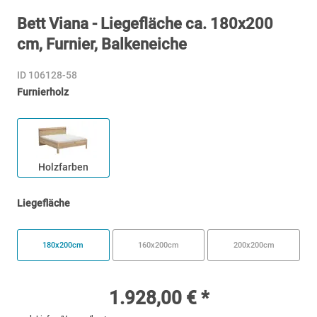
Bett Viana - Liegefläche ca. 180x200
cm, Furnier, Balkeneiche
ID 106128-58
Furnierholz
Holzfarben
Liegefläche
180x200cm
160x200cm
200x200cm
1.928,00 € *