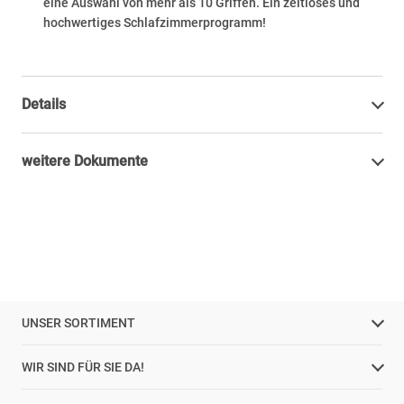
eine Auswahl von mehr als 10 Griffen. Ein zeitloses und
hochwertiges Schlafzimmerprogramm!
Details
weitere Dokumente
UNSER SORTIMENT
WIR SIND FÜR SIE DA!