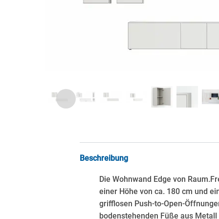
Beschreibung
Die Wohnwand Edge von Raum.Freun
einer Höhe von ca. 180 cm und ein
grifflosen Push-to-Open-Öffnunge
bodenstehenden Füße aus Metall mi