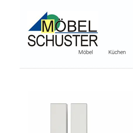
Möbel
Küchen