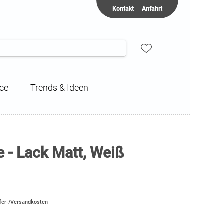
Kontakt
Anfahrt
ice
Trends & Ideen
- Lack Matt, Weiß
efer-/Versandkosten