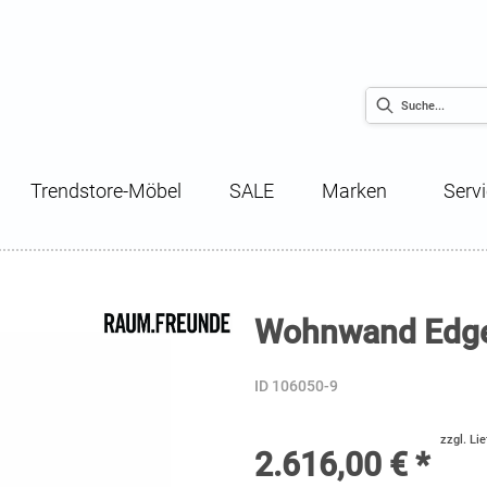
Trendstore-Möbel
SALE
Marken
Serv
Wohnwand Edge 
ID 106050-9
zzgl. Li
2.616,00 € *