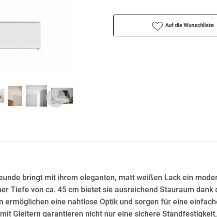
Auf die Wunschliste
de bringt mit ihrem eleganten, matt weißen Lack ein modern
er Tiefe von ca. 45 cm bietet sie ausreichend Stauraum dank 
n ermöglichen eine nahtlose Optik und sorgen für eine einfach
t Gleitern garantieren nicht nur eine sichere Standfestigkei