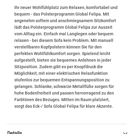
Ihr neuer Wohlfühlplatz zum Relaxen, komfortabel und
bequem - das Polsterprogramm Global Felipa. Mit
angenehm softem und anschmiegsamem Sitzkomfort
lädt das Polsterprogramm Global Felipa zur Auszeit
vom Alltag ein. Einfach mal Langlegen oder bequem
relaxen - bei diesem Sofa kein Problem. Mit manuell
verstellbaren Kopfpolstern können Sie für den
perfekten Wohlfühlkomfort sorgen. Spielend leicht
aufgestellt, bieten sie bequemes Anlehnen in jeder
Sitzposition. Zudem gibt es per Knopfdruck die
Möglichkeit, mit einer elektrischen Relaxfunktion
stufenlos zur bequemen Entspannungsposition zu
gelangen. Schlanke, schwarze Metallfüße sorgen für
hohe Bodenfreiheit und passen hervorragend zu den
Farbtönen des Bezuges. Mitten im Raum platziert,
sorgt das Eck-/ Sofa Global Felipa für klare Akzente.
Details