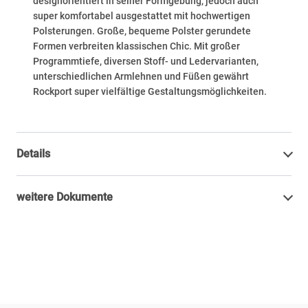
designorientiert in seiner Formgebung, jedoch auch
super komfortabel ausgestattet mit hochwertigen
Polsterungen. Große, bequeme Polster gerundete
Formen verbreiten klassischen Chic. Mit großer
Programmtiefe, diversen Stoff- und Ledervarianten,
unterschiedlichen Armlehnen und Füßen gewährt
Rockport super vielfältige Gestaltungsmöglichkeiten.
Details
weitere Dokumente