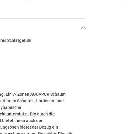
res Schlafgefühl.
 Tag. Ein 7- Zonen AQUAPUR Schaum
ürbar im Schulter-, Lordosen- und
 dynamische
kt unterstützt. Die durch die
 bietet Ihnen auch der
tungsösen bietet der Bezug ein
 gewaschen werden. Ein echtes Plus für