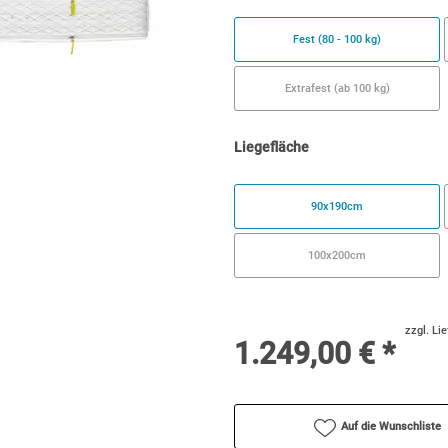
Fest (80 - 100 kg)
Extrafest (ab 100 kg)
Liegefläche
90x190cm
100x200cm
zzgl. Li
1.249,00 € *
Auf die Wunschliste