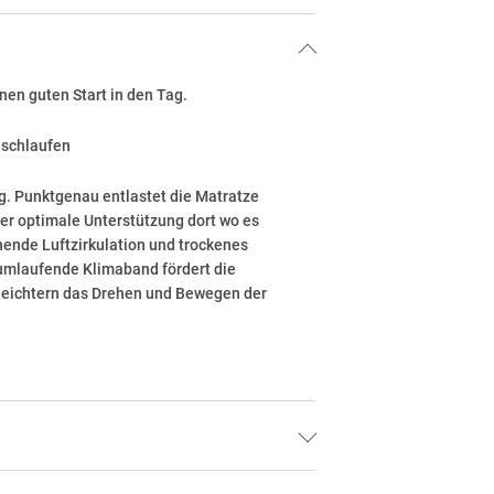
en guten Start in den Tag.
eschlaufen
g. Punktgenau entlastet die Matratze
rper optimale Unterstützung dort wo es
hende Luftzirkulation und trockenes
 umlaufende Klimaband fördert die
rleichtern das Drehen und Bewegen der