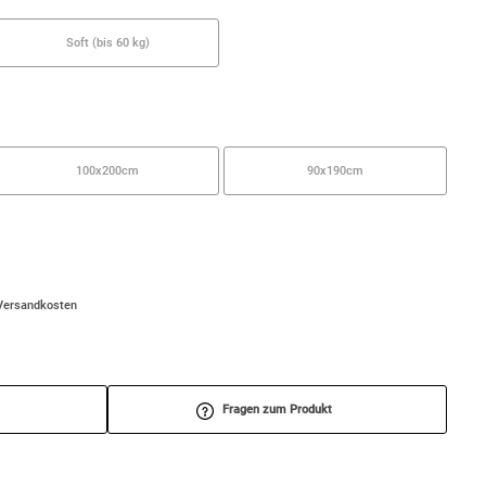
Soft (bis 60 kg)
100x200cm
90x190cm
/Versandkosten
Fragen zum Produkt