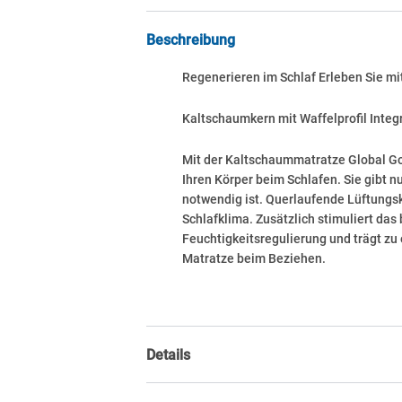
Beschreibung
Regenerieren im Schlaf Erleben Sie m
Kaltschaumkern mit Waffelprofil Int
Mit der Kaltschaummatratze Global Go
Ihren Körper beim Schlafen. Sie gibt n
notwendig ist. Querlaufende Lüftungsk
Schlafklima. Zusätzlich stimuliert da
Feuchtigkeitsregulierung und trägt zu
Matratze beim Beziehen.
Details