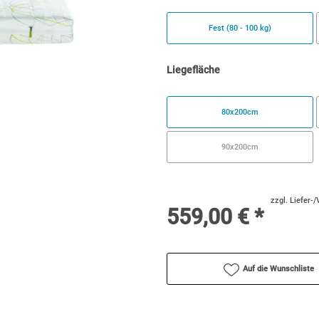
Fest (80 - 100 kg)
Liegefläche
80x200cm
90x200cm
zzgl. Liefer-
559,00 € *
Auf die Wunschliste