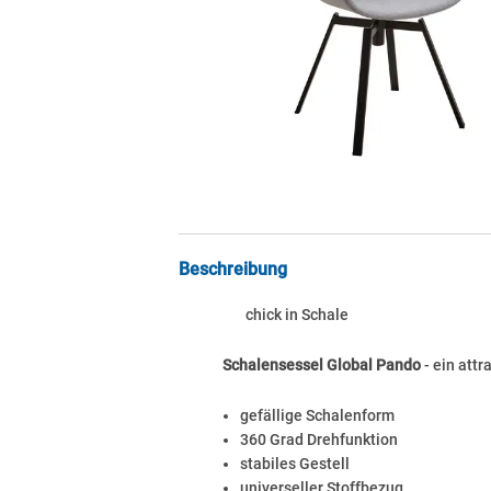
Beschreibung
chick in Schale
Schalensessel Global Pando
- ein attr
gefällige Schalenform
360 Grad Drehfunktion
stabiles Gestell
universeller Stoffbezug