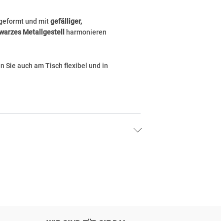
hlgeformt und mit
gefälliger,
warzes
Metallgestell
harmonieren
n Sie auch am Tisch flexibel und in