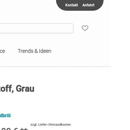
Kontakt
Anfahrt
ice
Trends & Ideen
off, Grau
dbröl
zzgl. Liefer-/Versandkosten