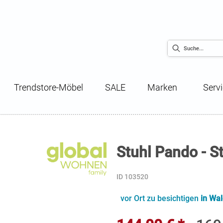
Trendstore-Möbel
SALE
Marken
Serv
Stuhl Pando - St
ID 103520
vor Ort zu besichtigen
in Wal