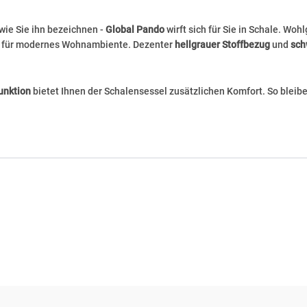
 wie Sie ihn bezeichnen -
Global Pando
wirft sich für Sie in Schale. Wo
hl für modernes Wohnambiente. Dezenter
hellgrauer Stoffbezug
und
sch
unktion
bietet Ihnen der Schalensessel zusätzlichen Komfort. So bleibe