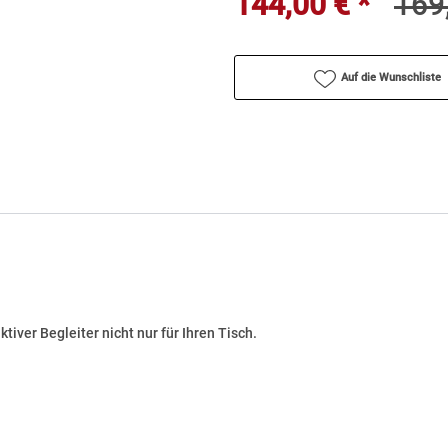
144,00 € *
169
Auf die Wunschliste
aktiver Begleiter nicht nur für Ihren Tisch.