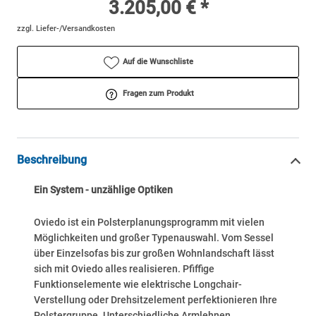
3.205,00 € *
zzgl. Liefer-/Versandkosten
Auf die Wunschliste
Fragen zum Produkt
Beschreibung
Ein System - unzählige Optiken
Oviedo ist ein Polsterplanungsprogramm mit vielen
Möglichkeiten und großer Typenauswahl. Vom Sessel
über Einzelsofas bis zur großen Wohnlandschaft lässt
sich mit Oviedo alles realisieren. Pfiffige
Funktionselemente wie elektrische Longchair-
Verstellung oder Drehsitzelement perfektionieren Ihre
Polstergruppe. Unterschiedliche Armlehnen,