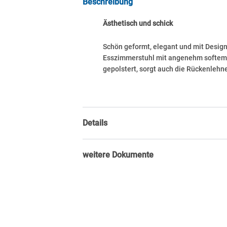
Beschreibung
Ästhetisch und schick
Schön geformt, elegant und mit Design
Esszimmerstuhl mit angenehm softem S
gepolstert, sorgt auch die Rückenlehn
Details
weitere Dokumente