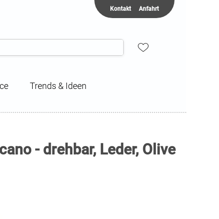
Kontakt
Anfahrt
ice
Trends & Ideen
ano - drehbar, Leder, Olive