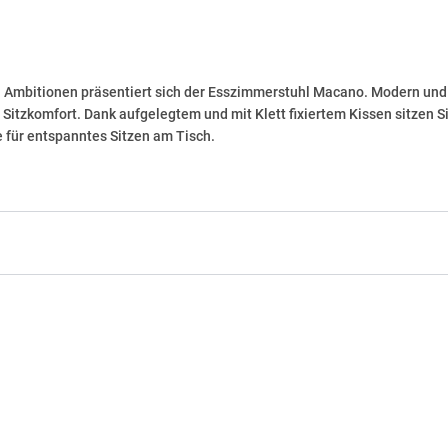
 Ambitionen präsentiert sich der Esszimmerstuhl Macano. Modern und e
itzkomfort. Dank aufgelegtem und mit Klett fixiertem Kissen sitzen 
e für entspanntes Sitzen am Tisch.