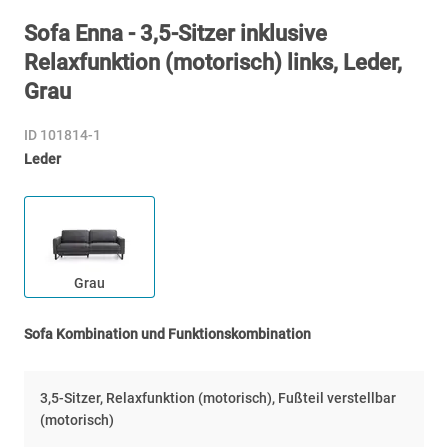
Sofa Enna - 3,5-Sitzer inklusive
Relaxfunktion (motorisch) links, Leder,
Grau
ID 101814-1
Leder
Grau
Sofa Kombination und Funktionskombination
3,5-Sitzer, Relaxfunktion (motorisch), Fußteil verstellbar
(motorisch)