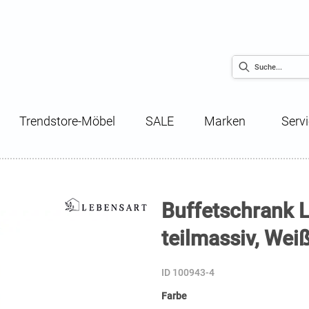
Trendstore-Möbel
SALE
Marken
Serv
Buffetschrank L
teilmassiv, Wei
ID 100943-4
Farbe