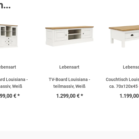
...
ebensart
Lebensart
Lebensa
rd Louisiana -
TV-Board Louisiana -
Couchtisch Loui
massiv, Weiß
teilmassiv, Weiß
ca. 70x120x45
99,00 € *
1.299,00 € *
1.199,00