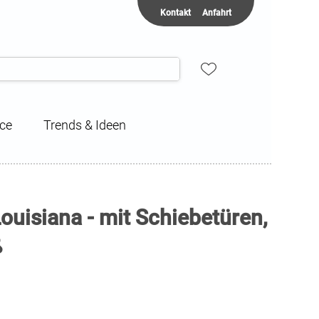
Kontakt
Anfahrt
ice
Trends & Ideen
ouisiana - mit Schiebetüren,
ß