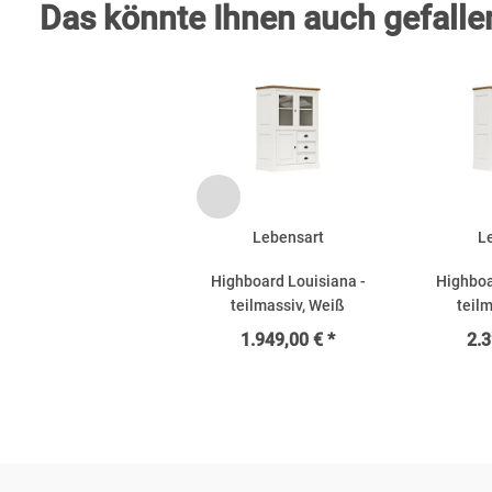
Das könnte Ihnen auch gefallen
Lebensart
L
Highboard Louisiana -
Highboa
teilmassiv, Weiß
teil
1.949,00 € *
2.3