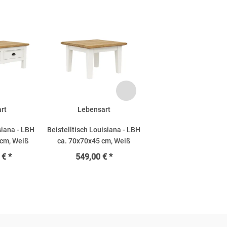
rt
Lebensart
siana - LBH
Beistelltisch Louisiana - LBH
 cm, Weiß
ca. 70x70x45 cm, Weiß
 € *
549,00 € *