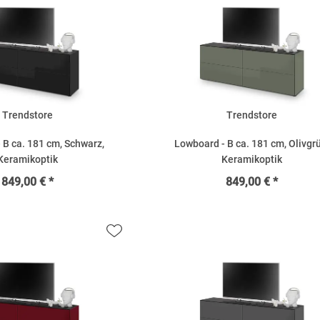
Trendstore
Trendstore
 B ca. 181 cm, Schwarz,
Lowboard - B ca. 181 cm, Olivgr
Keramikoptik
Keramikoptik
849,00 € *
849,00 € *