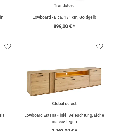
Trendstore
ün
Lowboard - B ca. 181 cm, Goldgelb
899,00 € *
Global select
zit
Lowboard Estana - inkl. Beleuchtung, Eiche
massiv, legno
1.763,00 € *