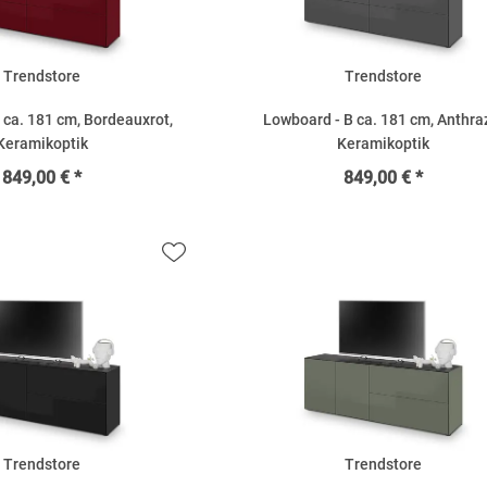
Trendstore
Trendstore
 ca. 181 cm, Bordeauxrot,
Lowboard - B ca. 181 cm, Anthraz
Keramikoptik
Keramikoptik
849,00 € *
849,00 € *
Trendstore
Trendstore