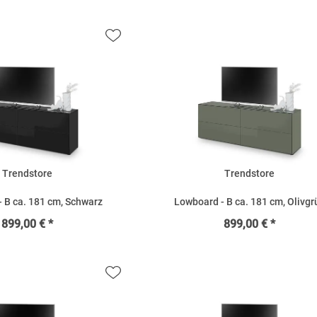
Trendstore
Trendstore
 B ca. 181 cm, Schwarz
Lowboard - B ca. 181 cm, Olivgr
899,00 € *
899,00 € *