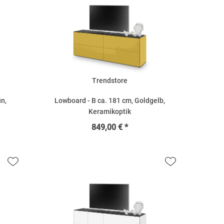
Trendstore
ün,
Lowboard - B ca. 181 cm, Goldgelb,
Keramikoptik
849,00 € *