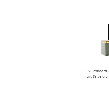
TV-Lowboard - 
cm, Salbeigrü