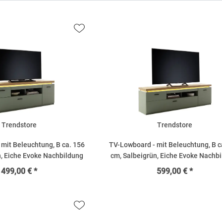
Trendstore
Trendstore
mit Beleuchtung, B ca. 156
TV-Lowboard - mit Beleuchtung, B c
n, Eiche Evoke Nachbildung
cm, Salbeigrün, Eiche Evoke Nachb
499,00 € *
599,00 € *