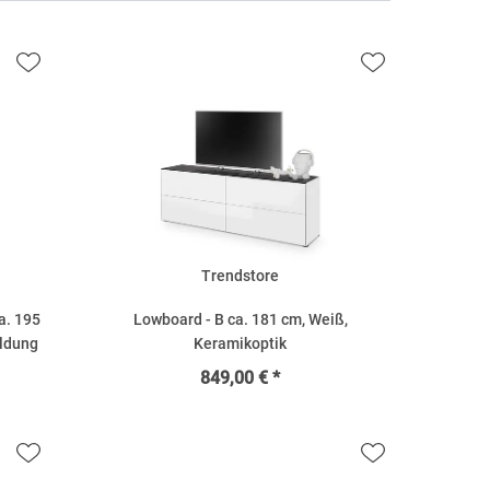
Trendstore
a. 195
Lowboard - B ca. 181 cm, Weiß,
ildung
Keramikoptik
849,00 € *