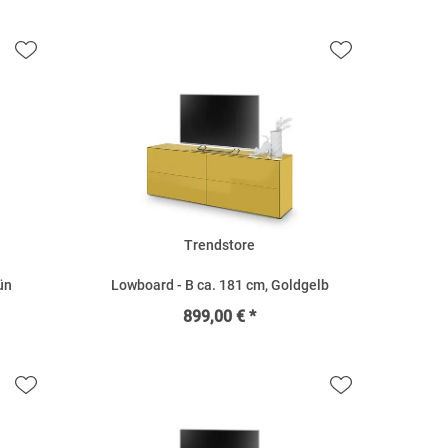
Trendstore
ün
Lowboard - B ca. 181 cm, Goldgelb
899,00 € *