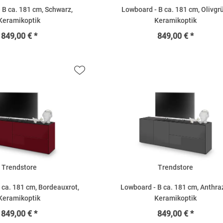
 B ca. 181 cm, Schwarz,
Lowboard - B ca. 181 cm, Olivgr
Keramikoptik
Keramikoptik
849,00 € *
849,00 € *
Trendstore
Trendstore
 ca. 181 cm, Bordeauxrot,
Lowboard - B ca. 181 cm, Anthraz
Keramikoptik
Keramikoptik
849,00 € *
849,00 € *