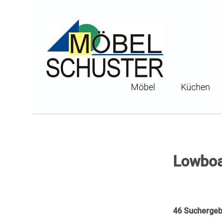
Möbel
Küchen
Lowboa
46 Suchergeb