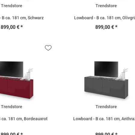
Trendstore
Trendstore
 B ca. 181 cm, Schwarz
Lowboard - B ca. 181 cm, Olivgr
899,00 € *
899,00 € *
Trendstore
Trendstore
 ca. 181 cm, Bordeauxrot
Lowboard - B ca. 181 cm, Anthra
899,00 € *
899,00 € *