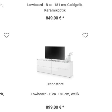
ün,
Lowboard - B ca. 181 cm, Goldgelb,
Keramikoptik
849,00 € *
Trendstore
it,
Lowboard - B ca. 181 cm, Weiß
899,00 € *