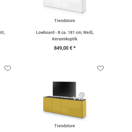
Trendstore
it,
Lowboard - B ca. 181 cm, Weiß,
Keramikoptik
849,00 € *
Trendstore